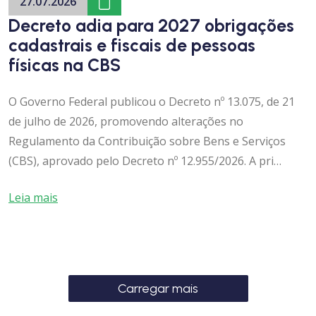
27.07.2026
Decreto adia para 2027 obrigações
cadastrais e fiscais de pessoas
físicas na CBS
O Governo Federal publicou o Decreto nº 13.075, de 21
de julho de 2026, promovendo alterações no
Regulamento da Contribuição sobre Bens e Serviços
(CBS), aprovado pelo Decreto nº 12.955/2026. A pri…
Leia mais
Carregar mais