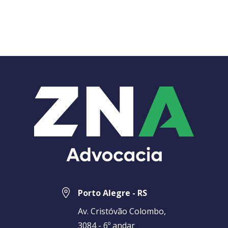
Porto Alegre - RS
Av. Cristóvão Colombo,
3084 - 6º andar