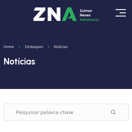
Home
Destaques
Notícias
Notícias
Pesquisar palavra-chave