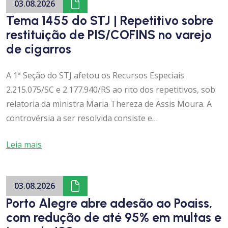
03.08.2026
Tema 1455 do STJ | Repetitivo sobre
restituição de PIS/COFINS no varejo
de cigarros
A 1ª Seção do STJ afetou os Recursos Especiais
2.215.075/SC e 2.177.940/RS ao rito dos repetitivos, sob
relatoria da ministra Maria Thereza de Assis Moura. A
controvérsia a ser resolvida consiste e…
Leia mais
03.08.2026
Porto Alegre abre adesão ao Poaiss,
com redução de até 95% em multas e