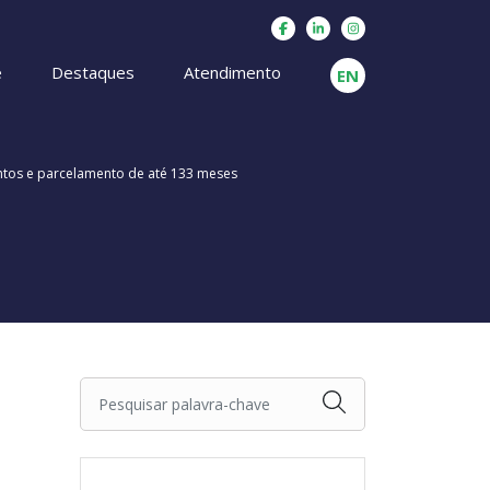
e
Destaques
Atendimento
EN
ntos e parcelamento de até 133 meses
Pesquisar palavra-chave