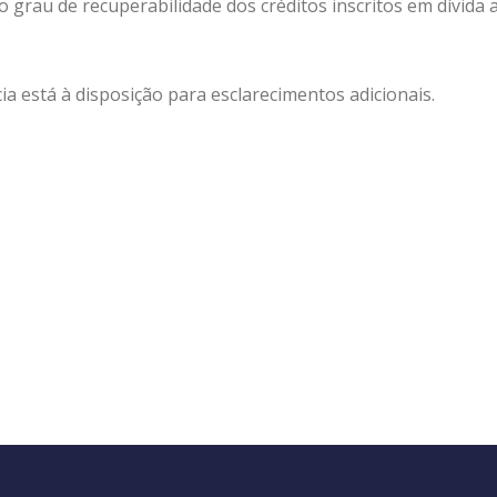
grau de recuperabilidade dos créditos inscritos em dívida a
a está à disposição para esclarecimentos adicionais.