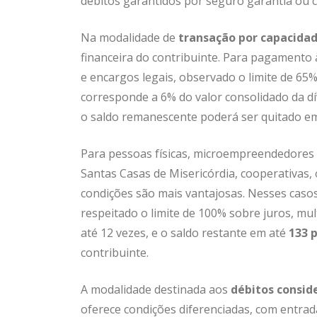
débitos garantidos por seguro garantia ou ca
Na modalidade de
transação por capacid
financeira do contribuinte. Para pagamento à
e encargos legais, observado o limite de 65%
corresponde a 6% do valor consolidado da dí
o saldo remanescente poderá ser quitado em
Para pessoas físicas, microempreendedores 
Santas Casas de Misericórdia, cooperativas, o
condições são mais vantajosas. Nesses casos
respeitado o limite de 100% sobre juros, mu
até 12 vezes, e o saldo restante em até
133 
contribuinte.
A modalidade destinada aos
débitos conside
oferece condições diferenciadas, com entrad