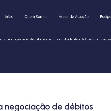
Início
Quem Somos
Áreas de Atuação
Equip
zo para negociação de débitos inscritos em dívida ativa da União com desco
a negociação de débitos