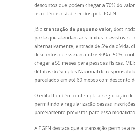
descontos que podem chegar a 70% do valor
os critérios estabelecidos pela PGFN.
Já a
transação de pequeno valor
, destinad
porte que atendam aos limites previstos no 
alternativamente, entrada de 5% da dívida, d
descontos que variam entre 30% e 50%, con
chegar a 55 meses para pessoas físicas, M
débitos do Simples Nacional de responsabilid
parcelados em até 60 meses com desconto d
O edital também contempla a negociação de
permitindo a regularização dessas inscriçõe
parcelamento previstas para essa modalidad
A PGFN destaca que a transação permite a re