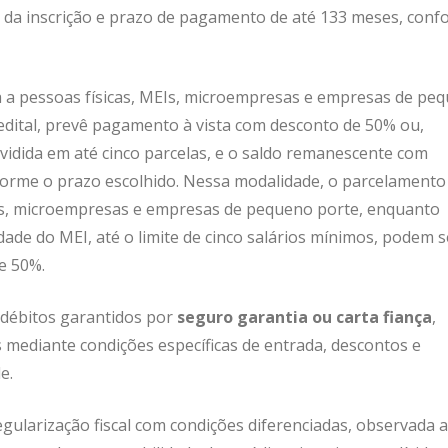
 da inscrição e prazo de pagamento de até 133 meses, con
a a pessoas físicas, MEIs, microempresas e empresas de pe
edital, prevê pagamento à vista com desconto de 50% ou,
ividida em até cinco parcelas, e o saldo remanescente com
forme o prazo escolhido. Nessa modalidade, o parcelament
EIs, microempresas e empresas de pequeno porte, enquanto
ade do MEI, até o limite de cinco salários mínimos, podem s
e 50%.
 débitos garantidos por
seguro garantia ou carta fiança
,
s mediante condições específicas de entrada, descontos e
e.
gularização fiscal com condições diferenciadas, observada a