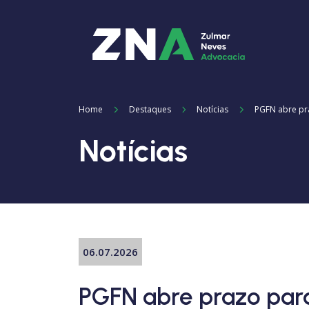
Home
Destaques
Notícias
PGFN abre pra
Notícias
06.07.2026
PGFN abre prazo par