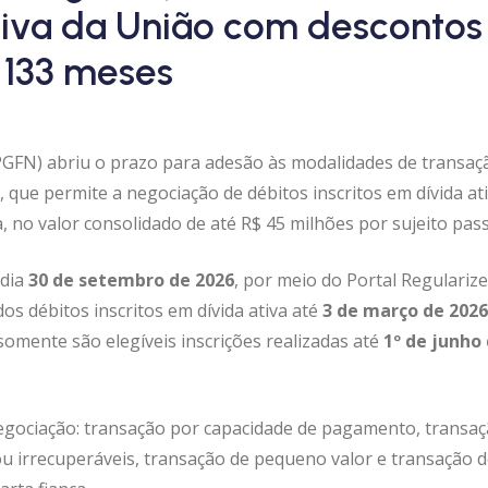
ativa da União com descontos
 133 meses
PGFN) abriu o prazo para adesão às modalidades de transaç
, que permite a negociação de débitos inscritos em dívida at
, no valor consolidado de até R$ 45 milhões por sujeito pass
 dia
30 de setembro de 2026
, por meio do Portal Regularize
os débitos inscritos em dívida ativa até
3 de março de 2026
omente são elegíveis inscrições realizadas até
1º de junho
egociação: transação por capacidade de pagamento, transaç
 ou irrecuperáveis, transação de pequeno valor e transação 