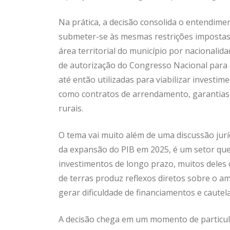
Na prática, a decisão consolida o entendim
submeter-se às mesmas restrições impostas a 
área territorial do município por nacionalid
de autorização do Congresso Nacional para a
até então utilizadas para viabilizar investim
como contratos de arrendamento, garantias 
rurais.
O tema vai muito além de uma discussão jurí
da expansão do PIB em 2025, é um setor que 
investimentos de longo prazo, muitos deles 
de terras produz reflexos diretos sobre o a
gerar dificuldade de financiamentos e cautela
A decisão chega em um momento de particula