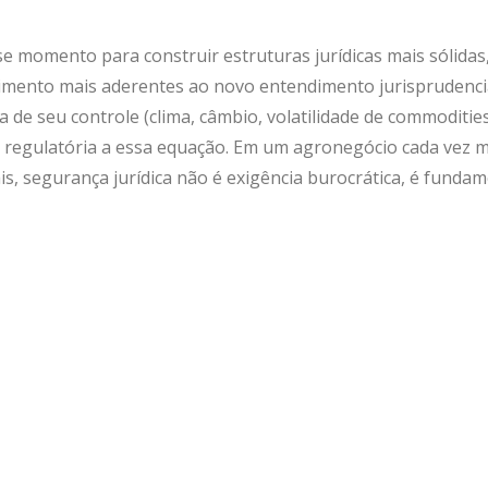
se momento para construir estruturas jurídicas mais sólidas
timento mais aderentes ao novo entendimento jurisprudenci
a de seu controle (clima, câmbio, volatilidade de commoditie
a regulatória a essa equação. Em um agronegócio cada vez m
is, segurança jurídica não é exigência burocrática, é funda