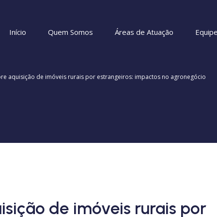
Início
Quem Somos
Áreas de Atuação
Equip
re aquisição de imóveis rurais por estrangeiros: impactos no agronegócio
sição de imóveis rurais por