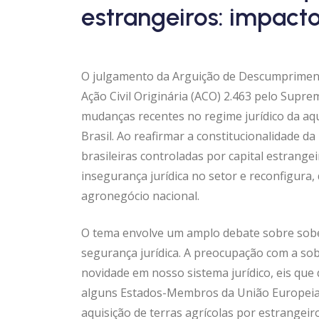
estrangeiros: impact
O julgamento da Arguição de Descumpriment
Ação Civil Originária (ACO) 2.463 pelo Supr
mudanças recentes no regime jurídico da aq
Brasil. Ao reafirmar a constitucionalidade da
brasileiras controladas por capital estrang
insegurança jurídica no setor e reconfigura
agronegócio nacional.
O tema envolve um amplo debate sobre soberan
segurança jurídica. A preocupação com a sob
novidade em nosso sistema jurídico, eis que
alguns Estados-Membros da União Europeia,
aquisição de terras agrícolas por estrangeir