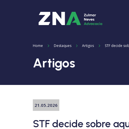
Home
Destaques
Artigos
STF decide sob
Artigos
21.05.2026
STF decide sobre aqui