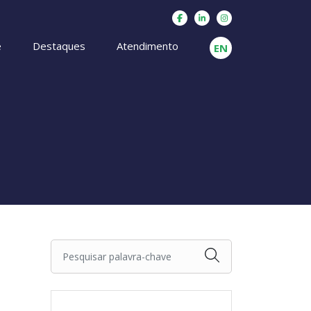
e
Destaques
Atendimento
EN
Pesquisar palavra-chave