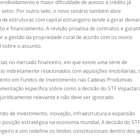
ndividamento e maior dificuldade de acesso a crédito já
setor. Por outro lado, o novo cenário também abre
 de estruturas com capital estrangeiro tende a gerar dema
 e financiamento. A revisão proativa de contratos e garant
r a gestão da propriedade rural de acordo com os novos
 sobre o assunto.
as no mercado financeiro, em que existe uma série de
o indiretamente relacionados com aquisições imobiliárias,
mento em Fundos de Investimento nas Cadeias Produtivas
lamentação específica sobre como a decisão do STF impactar
 juridicamente relevante e não deve ser ignorado.
ndo de investimento, inovação, infraestrutura e expansão
 posição estratégica na economia mundial. A decisão do ST
ngeiro e sim redefine os limites constitucionais dentro dos q