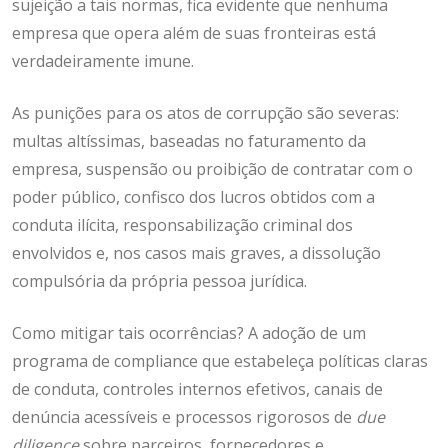
sujeição a tais normas, fica evidente que nenhuma
empresa que opera além de suas fronteiras está
verdadeiramente imune.
As punições para os atos de corrupção são severas:
multas altíssimas, baseadas no faturamento da
empresa, suspensão ou proibição de contratar com o
poder público, confisco dos lucros obtidos com a
conduta ilícita, responsabilização criminal dos
envolvidos e, nos casos mais graves, a dissolução
compulsória da própria pessoa jurídica.
Como mitigar tais ocorrências? A adoção de um
programa de compliance que estabeleça políticas claras
de conduta, controles internos efetivos, canais de
denúncia acessíveis e processos rigorosos de
due
diligence
sobre parceiros, fornecedores e