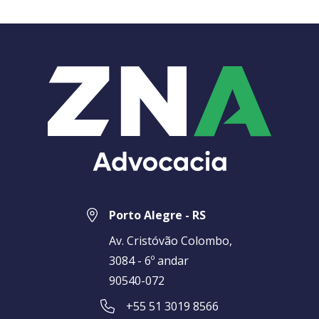
Porto Alegre - RS
Av. Cristóvão Colombo,
3084 - 6º andar
90540-072
+55 51 3019 8566