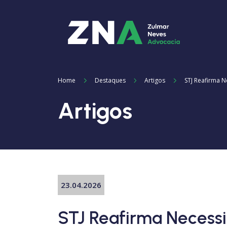
Home
Destaques
Artigos
STJ Reafirma 
Artigos
23.04.2026
STJ Reafirma Necess