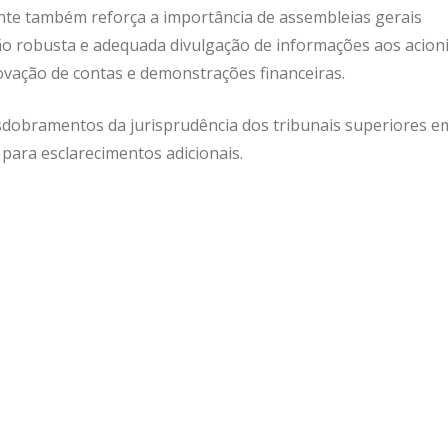
nte também reforça a importância de assembleias gerais
 robusta e adequada divulgação de informações aos acioni
ovação de contas e demonstrações financeiras.
dobramentos da jurisprudência dos tribunais superiores e
 para esclarecimentos adicionais.