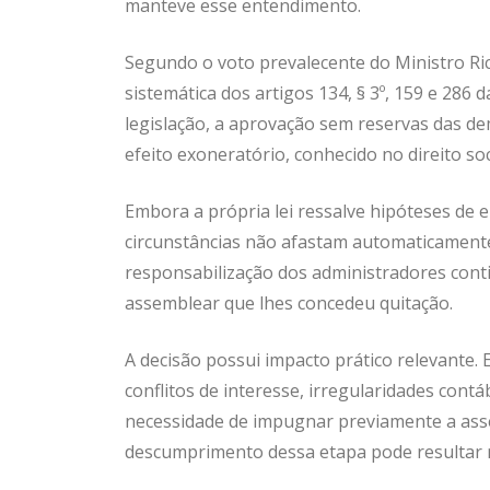
manteve esse entendimento.
Segundo o voto prevalecente do Ministro Ric
sistemática dos artigos 134, § 3º, 159 e 286 
legislação, a aprovação sem reservas das d
efeito exoneratório, conhecido no direito s
Embora a própria lei ressalve hipóteses de e
circunstâncias não afastam automaticamente
responsabilização dos administradores conti
assemblear que lhes concedeu quitação.
A decisão possui impacto prático relevante.
conflitos de interesse, irregularidades contá
necessidade de impugnar previamente a ass
descumprimento dessa etapa pode resultar n