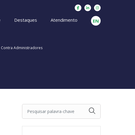
e
Destaques
Atendimento
EN
 Contra Administradores
Pesquisar palavra-chave