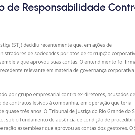
o de Responsabilidade Contr
stiça (STJ) decidiu recentemente que, em ações de
inistradores de sociedades por atos de corrupção corporativ
ssembleia que aprovou suas contas. O entendimento foi fir
precedente relevante em matéria de governança corporativa
ado por grupo empresarial contra ex-diretores, acusados d
o de contratos lesivos à companhia, em operação que teria
 quase três anos. O Tribunal de Justiça do Rio Grande do S
o, sob o fundamento de ausência de condição de procedibili
iberação assemblear que aprovou as contas dos gestores. O 