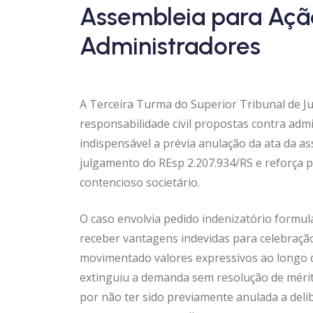
Assembleia para Açã
Administradores
A Terceira Turma do Superior Tribunal de Ju
responsabilidade civil propostas contra adm
indispensável a prévia anulação da ata da a
julgamento do REsp 2.207.934/RS e reforça 
contencioso societário.
O caso envolvia pedido indenizatório formul
receber vantagens indevidas para celebraçã
movimentado valores expressivos ao longo de
extinguiu a demanda sem resolução de mérit
por não ter sido previamente anulada a del