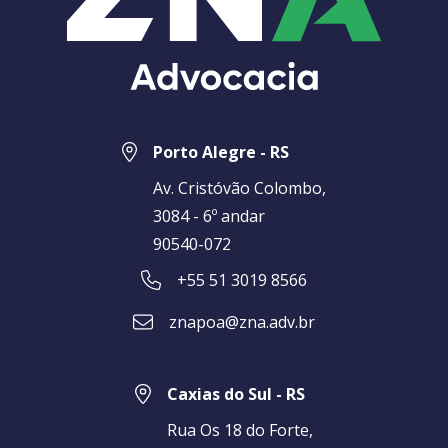
Porto Alegre - RS
Av. Cristóvão Colombo,
3084 - 6º andar
90540-072
+55 51 3019 8566
znapoa@zna.adv.br
Caxias do Sul - RS
Rua Os 18 do Forte,